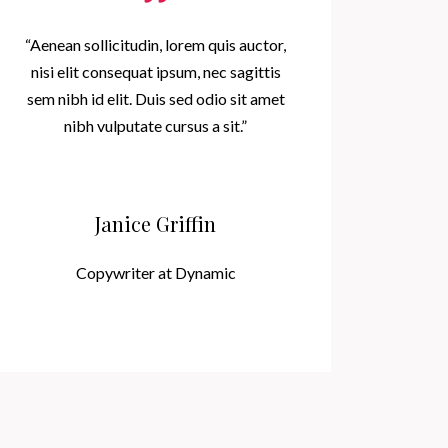
“Aenean sollicitudin, lorem quis auctor,
nisi elit consequat ipsum, nec sagittis
sem nibh id elit. Duis sed odio sit amet
nibh vulputate cursus a sit.”
Janice Griffin
Copywriter at Dynamic