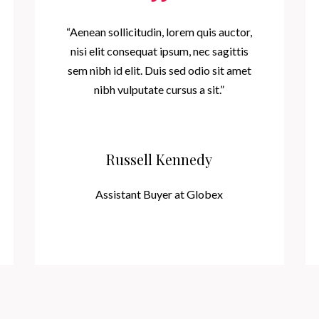
“Aenean sollicitudin, lorem quis auctor,
nisi elit consequat ipsum, nec sagittis
sem nibh id elit. Duis sed odio sit amet
nibh vulputate cursus a sit.”
Russell Kennedy
Assistant Buyer at Globex