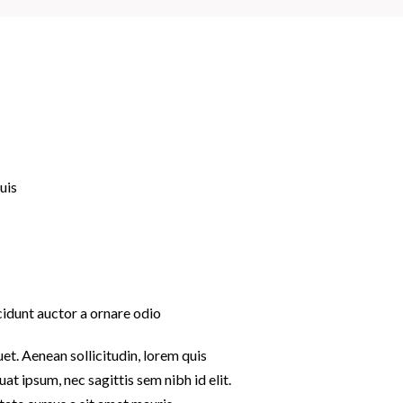
uis
ncidunt auctor a ornare odio
uet. Aenean sollicitudin, lorem quis
at ipsum, nec sagittis sem nibh id elit.