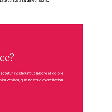
tate cursus a sit amet mauris.
ce?
ectetur incididunt ut labore et dolore
nim veniam, quis nostrud exercitation