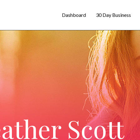
Dashboard
30 Day Business
ather Scott