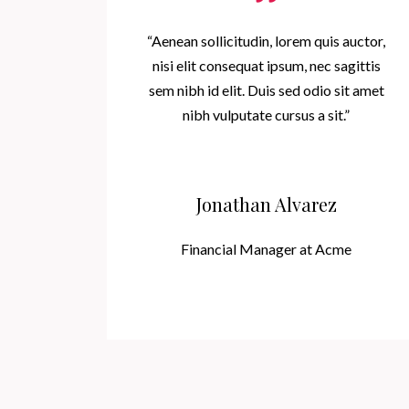
“Aenean sollicitudin, lorem quis auctor,
nisi elit consequat ipsum, nec sagittis
sem nibh id elit. Duis sed odio sit amet
nibh vulputate cursus a sit.”
Jonathan Alvarez
Financial Manager at Acme