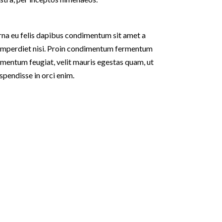
urna eu felis dapibus condimentum sit amet a
t imperdiet nisi. Proin condimentum fermentum
rmentum feugiat, velit mauris egestas quam, ut
spendisse in orci enim.