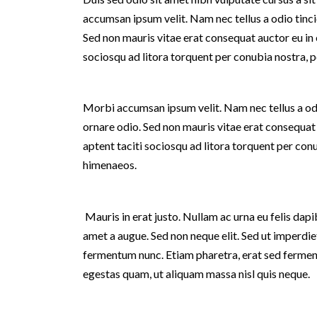
accumsan ipsum velit. Nam nec tellus a odio tinci
Sed non mauris vitae erat consequat auctor eu in e
sociosqu ad litora torquent per conubia nostra, 
Morbi accumsan ipsum velit. Nam nec tellus a odi
ornare odio. Sed non mauris vitae erat consequat a
aptent taciti sociosqu ad litora torquent per con
himenaeos.
Mauris in erat justo. Nullam ac urna eu felis da
amet a augue. Sed non neque elit. Sed ut imperdi
fermentum nunc. Etiam pharetra, erat sed ferment
egestas quam, ut aliquam massa nisl quis neque.