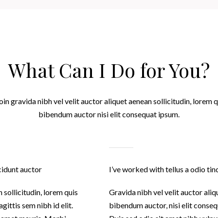
What Can I Do for You?
oin gravida nibh vel velit auctor aliquet aenean sollicitudin, lorem q
bibendum auctor nisi elit consequat ipsum.
ncidunt auctor
I’ve worked with tellus a odio ti
 sollicitudin, lorem quis
Gravida nibh vel velit auctor aliq
gittis sem nibh id elit.
bibendum auctor, nisi elit consequ