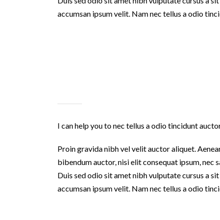
Duis sed odio sit amet nibh vulputate cursus a s
accumsan ipsum velit. Nam nec tellus a odio tinci
I can help you to nec tellus a odio tincidunt aucto
Proin gravida nibh vel velit auctor aliquet. Aenean
bibendum auctor, nisi elit consequat ipsum, nec sa
Duis sed odio sit amet nibh vulputate cursus a s
accumsan ipsum velit. Nam nec tellus a odio tinci