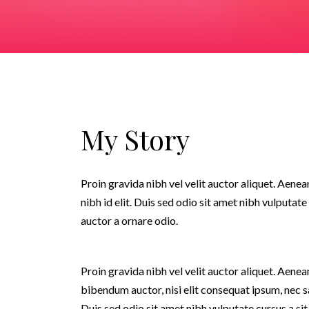
My Story
Proin gravida nibh vel velit auctor aliquet. Aenea
nibh id elit. Duis sed odio sit amet nibh vulputa
auctor a ornare odio.
Proin gravida nibh vel velit auctor aliquet. Aenean
bibendum auctor, nisi elit consequat ipsum, nec sa
Duis sed odio sit amet nibh vulputate cursus a s