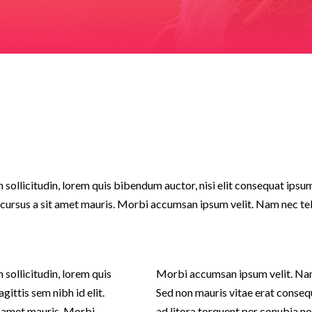
n sollicitudin, lorem quis bibendum auctor, nisi elit consequat ipsu
te cursus a sit amet mauris. Morbi accumsan ipsum velit. Nam nec tel
 sollicitudin, lorem quis
Morbi accumsan ipsum velit. Nam 
gittis sem nibh id elit.
Sed non mauris vitae erat consequa
it amet mauris. Morbi
ad litora torquent per conubia n