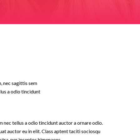
m, nec sagittis sem
lus a odio tincidunt
nec tellus a odio tincidunt auctor a ornare odio.
t auctor eu in elit. Class aptent taciti sociosqu
ostra, per inceptos himenaeos.