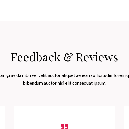
Feedback & Reviews
oin gravida nibh vel velit auctor aliquet aenean sollicitudin, lorem q
bibendum auctor nisi elit consequat ipsum.