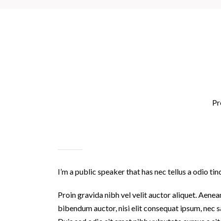
Pr
I’m a public speaker that has nec tellus a odio ti
Proin gravida nibh vel velit auctor aliquet. Aenean
bibendum auctor, nisi elit consequat ipsum, nec sa